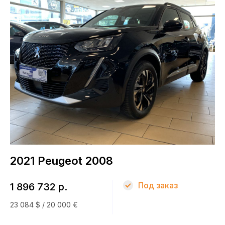
Топливо
Электричество
КПП
Автомат
Привод
Передний
2021 Peugeot 2008
Кузов
Под заказ
1 896 732 р.
23 084 $ / 20 000 €