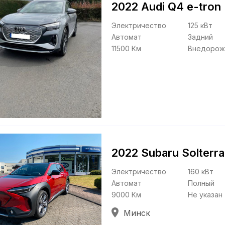
2022 Audi Q4 e-tron
Электричество
125 кВт
Автомат
Задний
11500 Км
Внедорож
2022 Subaru Solterra
Электричество
160 кВт
Автомат
Полный
9000 Км
Не указан
Минск