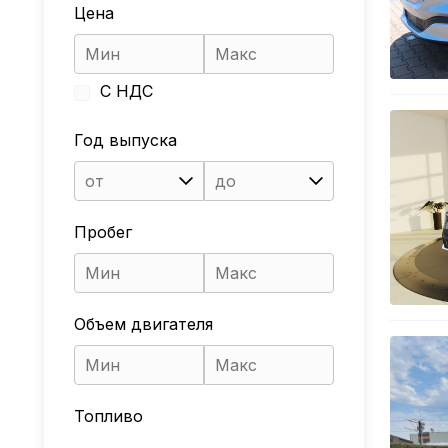
Цена
С НДС
Год выпуска
от
до
Пробег
Объем двигателя
Топливо