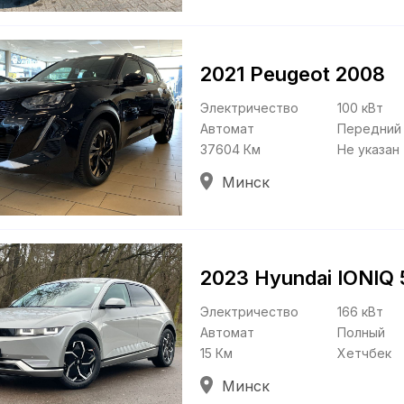
2021 Peugeot 2008
Электричество
100 кВт
Автомат
Передний
37604 Км
Не указан
Минск
2023 Hyundai IONIQ 
Электричество
166 кВт
Автомат
Полный
15 Км
Хетчбек
Минск