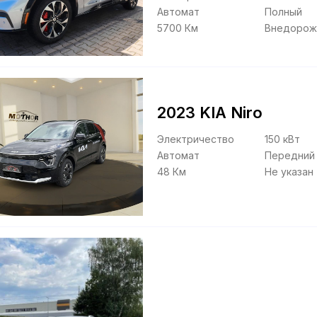
Автомат
Полный
5700 Км
Внедорож
2023 KIA Niro
Электричество
150 кВт
Автомат
Передний
48 Км
Не указан