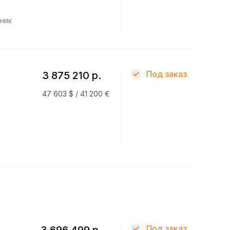
ник
Под заказ
3 875 210 р.
47 603 $ / 41 200 €
Под заказ