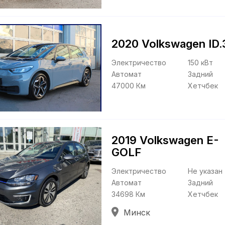
2020 Volkswagen ID.
Электричество
150 кВт
Автомат
Задний
47000 Км
Хетчбек
2019 Volkswagen E-
GOLF
Электричество
Не указан
Автомат
Задний
34698 Км
Хетчбек
Минск