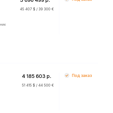
3 696 499 р.
45 407 $ / 39 300 €
ник
Под заказ
4 185 603 р.
51 415 $ / 44 500 €