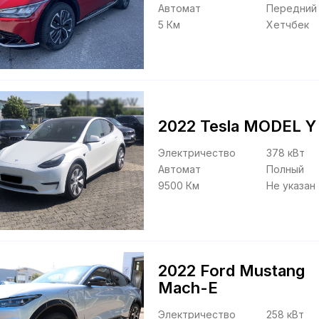
Автомат
Передний
5 Км
Хетчбек
2022 Tesla MODEL Y
Электричество
378 кВт
Автомат
Полный
9500 Км
Не указан
2022 Ford Mustang
Mach-E
Электричество
258 кВт