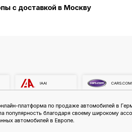
пы с доставкой в Москву
IAAI
CARS.COM
 онлайн-платформа по продаже автомобилей в Герм
ла популярность благодаря своему широкому ассо
нных автомобилей в Европе.