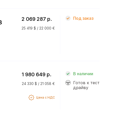
Под заказ
2 069 287 р.
3
25 419 $ / 22 000 €
В наличии
1 980 649 р.
Готов к тест
24 330 $ / 21 058 €
драйву
Цена с НДС