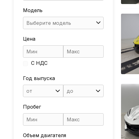
Модель
Выберите модель
Цена
С НДС
Год выпуска
от
до
Пробег
Объем двигателя