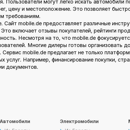
я. Пользователи могут легко искать автомобили п
бег, цену и местоположение. Это позволяет быстр
м требованиям.
е. Сайт mobile.de предоставляет различные инст
 Это включает отзывы покупателей, рейтинги про
ость. Несмотря на то, что mobile.de фокусируетс
ователей. Многие дилеры готовы организовать до
. Сервис mobile.de предлагает не только платформ
 услуг. Например, финансирование покупки, стра
и документов.
Автомобили
Электромобили