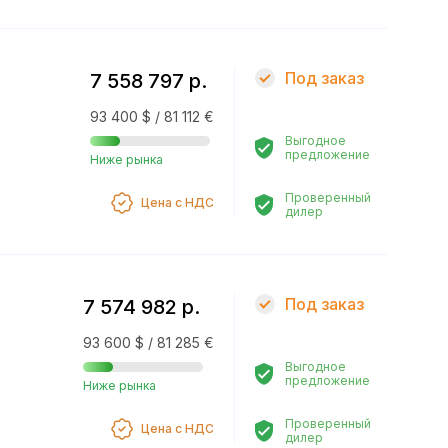
Под заказ
7 558 797 р.
93 400 $ / 81 112 €
Выгодное
предложение
Ниже рынка
Проверенный
Цена с НДС
дилер
Под заказ
7 574 982 р.
93 600 $ / 81 285 €
Выгодное
предложение
Ниже рынка
Проверенный
Цена с НДС
дилер