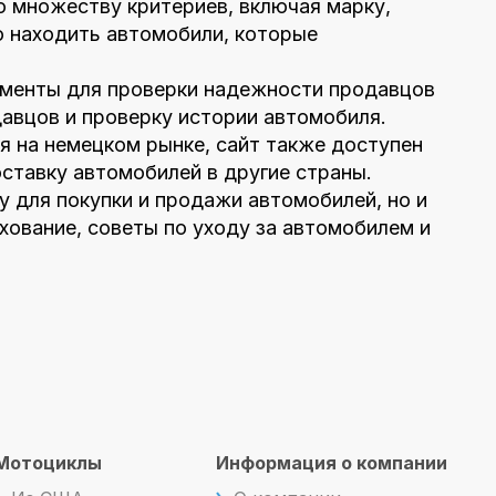
о множеству критериев, включая марку,
о находить автомобили, которые
рументы для проверки надежности продавцов
давцов и проверку истории автомобиля.
я на немецком рынке, сайт также доступен
ставку автомобилей в другие страны.
у для покупки и продажи автомобилей, но и
хование, советы по уходу за автомобилем и
Мотоциклы
Информация о компании