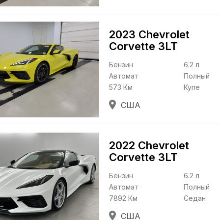
2023 Chevrolet
Corvette
3LT
Бензин
6.2 л
Автомат
Полный
573 Км
Купе
США
2022 Chevrolet
Corvette
3LT
Бензин
6.2 л
Автомат
Полный
7892 Км
Седан
США