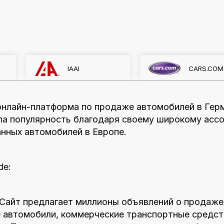
IAAI
CARS.COM
 онлайн-платформа по продаже автомобилей в Герм
ла популярность благодаря своему широкому ассо
нных автомобилей в Европе.
de:
 Сайт предлагает миллионы объявлений о продаже
е автомобили, коммерческие транспортные средст