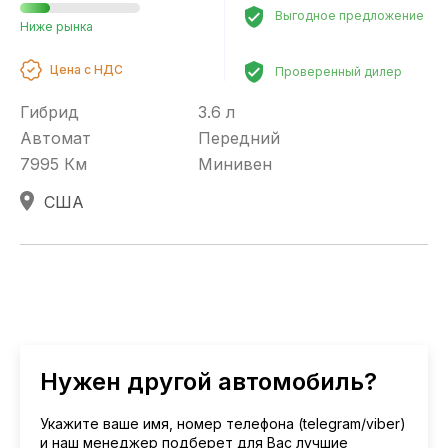
Выгодное предложение
Ниже рынка
Цена с НДС
Проверенный дилер
Гибрид
3.6 л
Автомат
Передний
7995 Км
Минивен
США
Нужен другой автомобиль?
Укажите ваше имя, номер телефона (telegram/viber)
и наш менеджер подберет для Вас лучшие