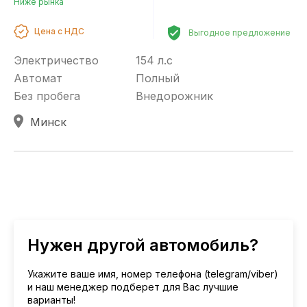
Ниже рынка
Цена с НДС
Выгодное предложение
Электричество
154 л.с
Автомат
Полный
Без пробега
Внедорожник
Минск
Нужен другой автомобиль?
Укажите ваше имя, номер телефона (telegram/viber)
и наш менеджер подберет для Вас лучшие
варианты!