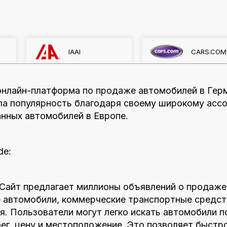
IAAI
CARS.COM
 онлайн-платформа по продаже автомобилей в Герм
ла популярность благодаря своему широкому ассо
нных автомобилей в Европе.
de:
 Сайт предлагает миллионы объявлений о продаже
е автомобили, коммерческие транспортные средст
я. Пользователи могут легко искать автомобили п
бег, цену и местоположение. Это позволяет быстр