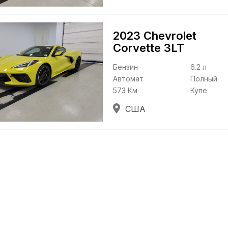
2023 Chevrolet
Corvette
3LT
Бензин
6.2 л
Автомат
Полный
573 Км
Купе
США