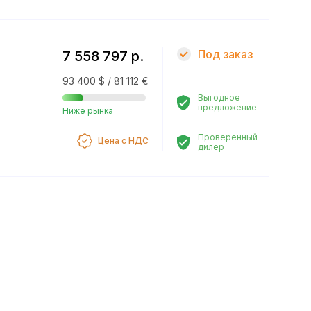
Под заказ
7 558 797 р.
93 400 $ / 81 112 €
Выгодное
предложение
Ниже рынка
Проверенный
Цена с НДС
дилер