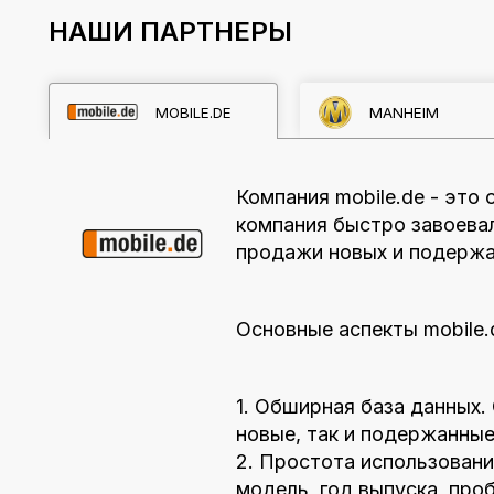
НАШИ ПАРТНЕРЫ
MOBILE.DE
MANHEIM
Компания mobile.de - это
компания быстро завоева
продажи новых и подержа
Основные аспекты mobile.
1. Обширная база данных.
новые, так и подержанны
2. Простота использовани
модель, год выпуска, про