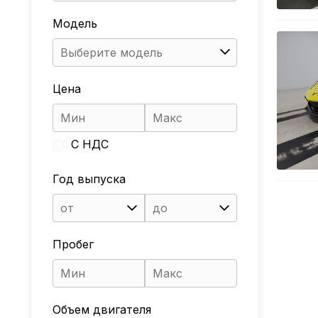
Модель
Выберите модель
Цена
С НДС
Год выпуска
от
до
Пробег
Объем двигателя