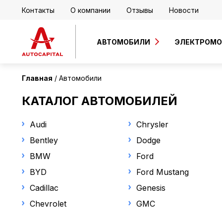
Контакты
О компании
Отзывы
Новости
АВТОМОБИЛИ
ЭЛЕКТРОМ
Главная
Автомобили
КАТАЛОГ АВТОМОБИЛЕЙ
Audi
Chrysler
Bentley
Dodge
BMW
Ford
BYD
Ford Mustang
Cadillac
Genesis
Chevrolet
GMC