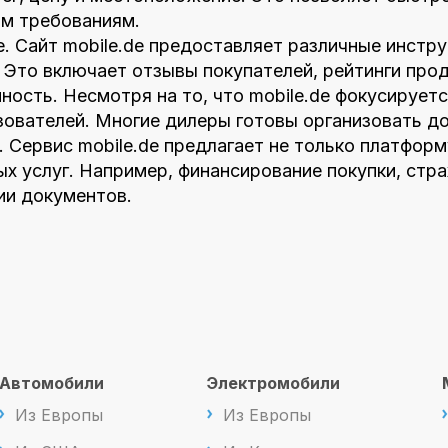
м требованиям.
е. Сайт mobile.de предоставляет различные инст
 Это включает отзывы покупателей, рейтинги про
ость. Несмотря на то, что mobile.de фокусируетс
ователей. Многие дилеры готовы организовать до
. Сервис mobile.de предлагает не только платформ
 услуг. Например, финансирование покупки, стра
и документов.
Автомобили
Электромобили
Из Европы
Из Европы