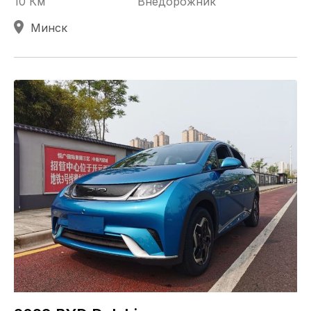
10 Км
Внедорожник
Минск