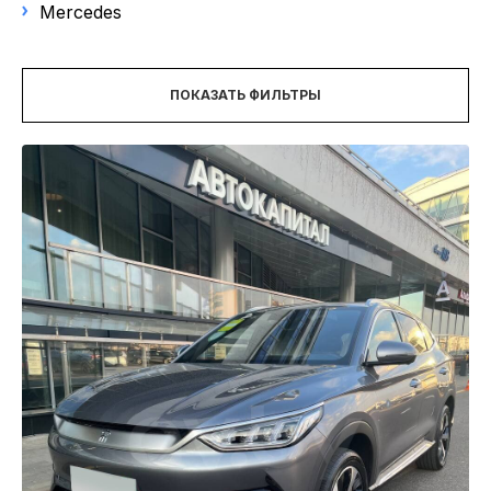
НОВОСТИ
Mercedes
Выберите модель
Цена
ПОКАЗАТЬ ФИЛЬТРЫ
Год выпуска
от
до
Пробег
Объем двигателя