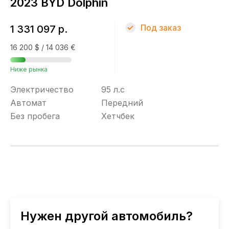
2023 BYD Dolphin
Под заказ
1 331 097 р.
16 200 $ / 14 036 €
Ниже рынка
Электричество
95 л.с
Автомат
Передний
Без пробега
Хетчбек
Нужен другой автомобиль?