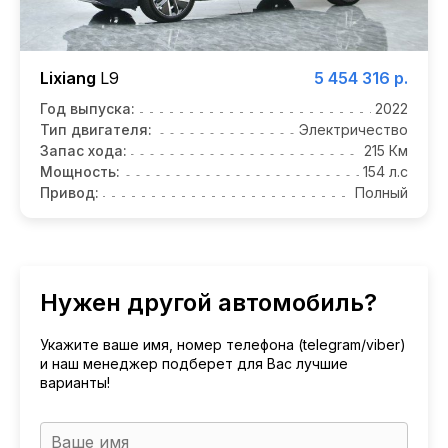
Lixiang
L9
5 454 316 р.
Год выпуска:
2022
Тип двигателя:
Электричество
Запас хода:
215 Км
Мощность:
154 л.с
Привод:
Полный
Нужен другой автомобиль?
Укажите ваше имя, номер телефона (telegram/viber)
и наш менеджер подберет для Вас лучшие
варианты!