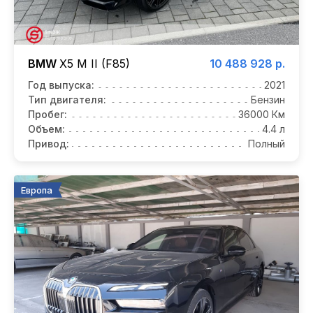
BMW
X5 M II (F85)
10 488 928 р.
Год выпуска:
2021
Тип двигателя:
Бензин
Пробег:
36000 Км
Объем:
4.4 л
Привод:
Полный
Европа