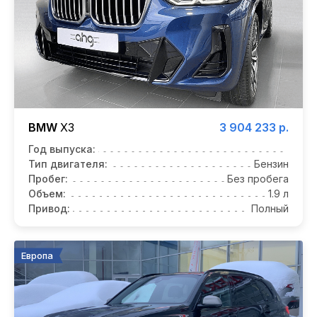
BMW
X3
3 904 233 р.
Год выпуска:
Тип двигателя:
Бензин
Пробег:
Без пробега
Объем:
1.9 л
Привод:
Полный
Европа