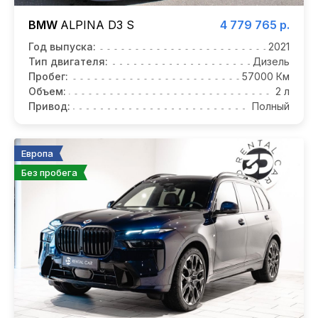
BMW
ALPINA D3 S
4 779 765 р.
Год выпуска:
2021
Тип двигателя:
Дизель
Пробег:
57000 Км
Объем:
2 л
Привод:
Полный
Европа
Без пробега