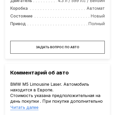
Двигатель
4.3 л / 599 л.с / Бензин
Коробка
Автомат
Состояние
Новый
Привод
Полный
ЗАДАТЬ ВОПРОС ПО АВТО
Комментарий об авто
BMW M5 Limousine Laser. Автомобиль
находится в Европе.
Стоимость указана предположительная на
день покупки . При покупке дополнительно
необходимо оплатить стоимость доставки
Читать далее
и растаможку.