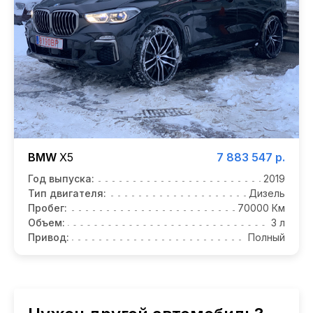
BMW
X5
7 883 547 р.
Год выпуска:
2019
Тип двигателя:
Дизель
Пробег:
70000 Км
Объем:
3 л
Привод:
Полный