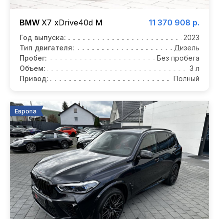
BMW
X7 xDrive40d M
11 370 908 р.
Год выпуска:
2023
Тип двигателя:
Дизель
Пробег:
Без пробега
Объем:
3 л
Привод:
Полный
Европа