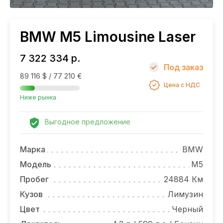
НОВОСТИ
BMW M5 Limousine Laser
7 322 334 р.
Под заказ
89 116 $ / 77 210 €
Цена с НДС
Ниже рынка
Выгодное предложение
Марка
BMW
Модель
M5
Пробег
24884 Км
Кузов
Лимузин
Цвет
Черный