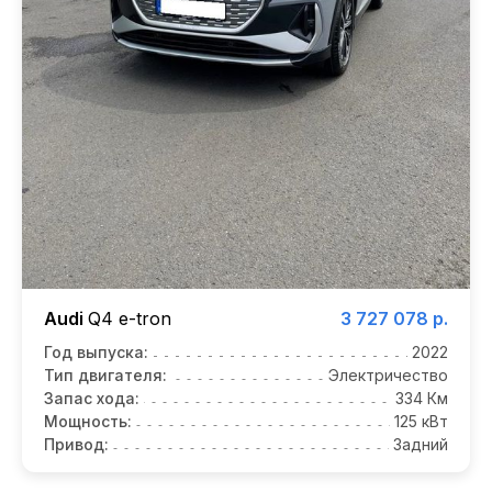
Audi
Q4 e-tron
3 727 078 р.
Год выпуска:
2022
Тип двигателя:
Электричество
Запас хода:
334 Км
Мощность:
125 кВт
Привод:
Задний