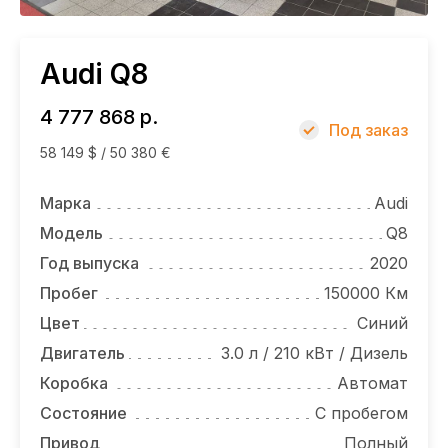
НОВОСТИ
Audi Q8
4 777 868 р.
Под заказ
58 149 $ / 50 380 €
Марка
Audi
Модель
Q8
Год выпуска
2020
Пробег
150000 Км
Цвет
Синий
Двигатель
3.0 л / 210 кВт / Дизель
Коробка
Автомат
Состояние
С пробегом
Привод
Полный