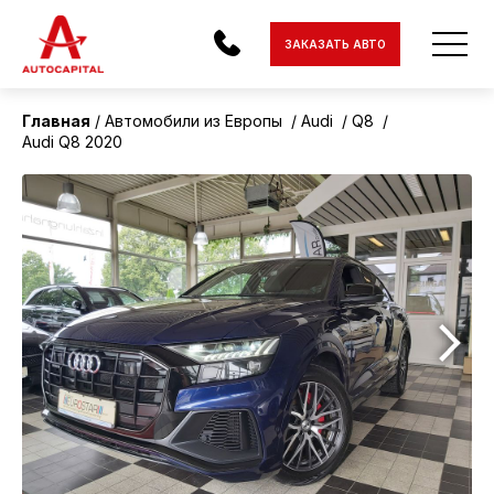
ЗАКАЗАТЬ АВТО
Главная
Автомобили из Европы
Audi
Q8
Audi Q8 2020
АВТОМОБИЛИ
ЭЛЕКТРОМОБИЛИ
МОТОЦИКЛЫ
ДОСТАВКА
КОНТАКТЫ
О КОМПАНИИ
ОТЗЫВЫ