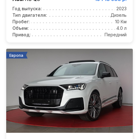
Год выпуска:
2023
Тип двигателя:
Дизель
Пробег:
10 Км
Объем:
4.0 л
Привод:
Передний
Европа