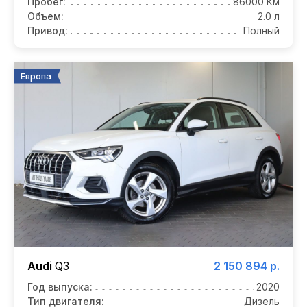
Пробег:
86000 Км
Объем:
2.0 л
Привод:
Полный
Европа
Audi
Q3
2 150 894 р.
Год выпуска:
2020
Тип двигателя:
Дизель