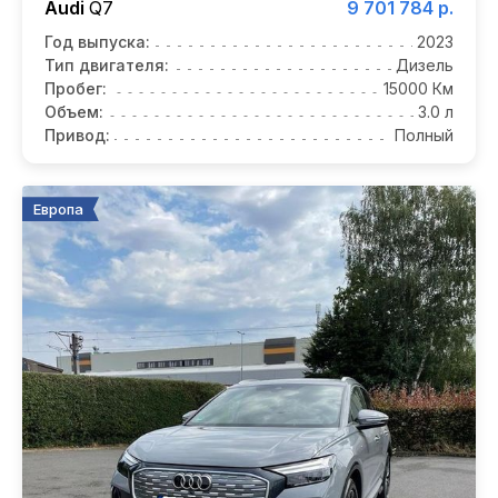
Audi
Q7
9 701 784 р.
Год выпуска:
2023
Тип двигателя:
Дизель
Пробег:
15000 Км
Объем:
3.0 л
Привод:
Полный
Европа