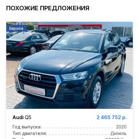
ПОХОЖИЕ ПРЕДЛОЖЕНИЯ
Европа
Audi
Q5
2 465 752 р.
Год выпуска:
2020
Тип двигателя:
Дизель