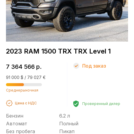
2023 RAM 1500 TRX TRX Level 1
Под заказ
7 364 566 р.
91 000 $ / 79 027 €
Среднерыночная
Цена с НДС
Проверенный дилер
Бензин
6.2 л
Автомат
Полный
Без пробега
Пикап